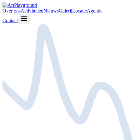
Over ons
Activiteiten
Nieuws
Galerij
Locatie
Agenda
Contact