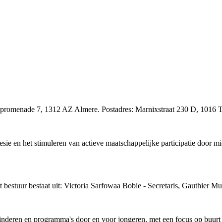
rixpromenade 7, 1312 AZ Almere. Postadres: Marnixstraat 230 D, 1016
esie en het stimuleren van actieve maatschappelijke participatie door m
t bestuur bestaat uit: Victoria Sarfowaa Bobie - Secretaris, Gauthier Mu
nderen en programma's door en voor jongeren, met een focus op buurt en