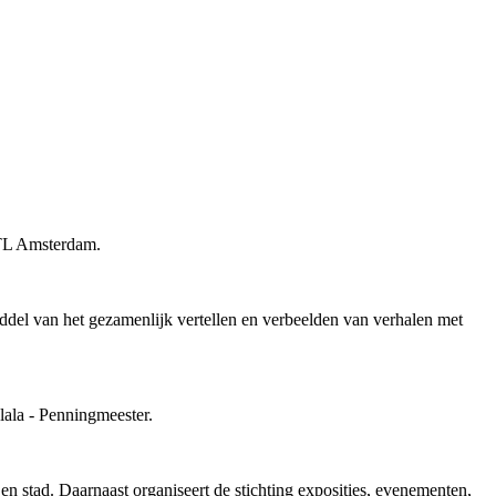
 TL Amsterdam.
iddel van het gezamenlijk vertellen en verbeelden van verhalen met
lala - Penningmeester.
 stad. Daarnaast organiseert de stichting exposities, evenementen,