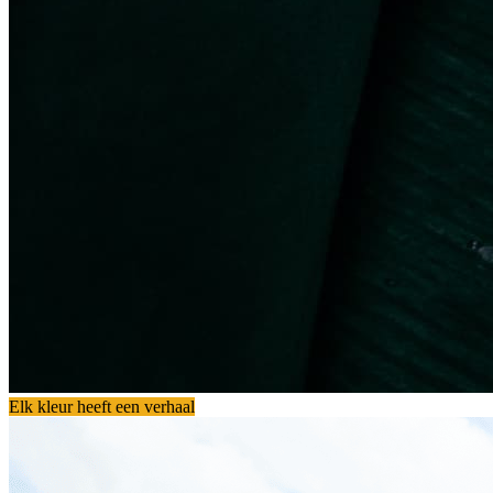
Elk kleur heeft een verhaal