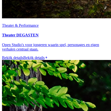
Theater & Performance
Theater DEGASTEN
Open Studio's voor jongeren waarin spel, personages en eigen
verhalen centraal staan.
Bekijk details
Bekijk details