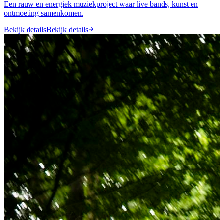
Een rauw en energiek muziekproject waar live bands, kunst en
ontmoeting samenkomen.
Bekijk details
Bekijk details