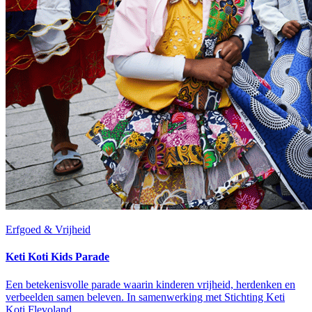
Erfgoed & Vrijheid
Keti Koti Kids Parade
Een betekenisvolle parade waarin kinderen vrijheid, herdenken en
verbeelden samen beleven. In samenwerking met Stichting Keti
Koti Flevoland