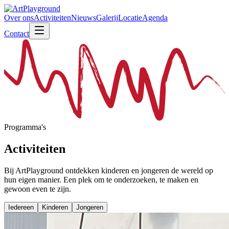
Over ons
Activiteiten
Nieuws
Galerij
Locatie
Agenda
Contact
Programma's
Activiteiten
Bij ArtPlayground ontdekken kinderen en jongeren de wereld op
hun eigen manier. Een plek om te onderzoeken, te maken en
gewoon even te zijn.
Iedereen
Kinderen
Jongeren