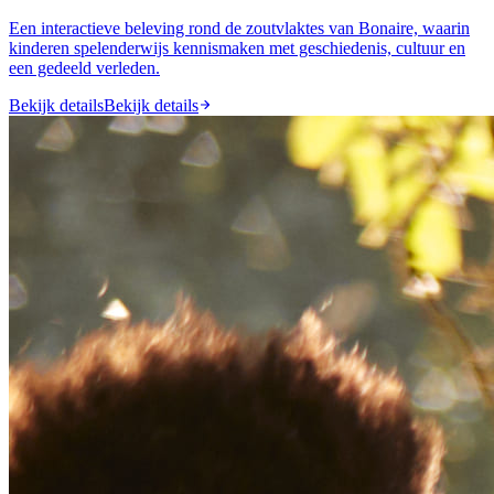
Een interactieve beleving rond de zoutvlaktes van Bonaire, waarin
kinderen spelenderwijs kennismaken met geschiedenis, cultuur en
een gedeeld verleden.
Bekijk details
Bekijk details