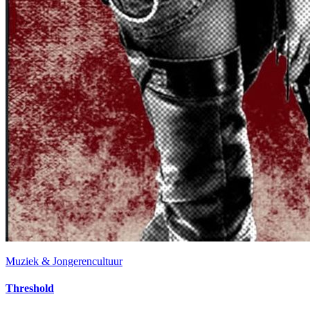
Muziek & Jongerencultuur
Threshold