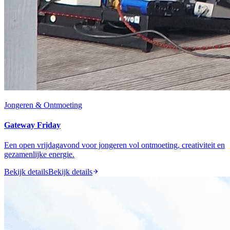
Jongeren & Ontmoeting
Gateway Friday
Een open vrijdagavond voor jongeren vol ontmoeting, creativiteit en
gezamenlijke energie.
Bekijk details
Bekijk details