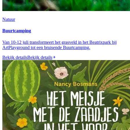
Natuur
Buurtcamping
Van 10-12 juli transformeert het grasveld in het Beatrixpark bij
ArtPlayground tot een bruisende Buurtcamping.
Bekijk details
Bekijk details