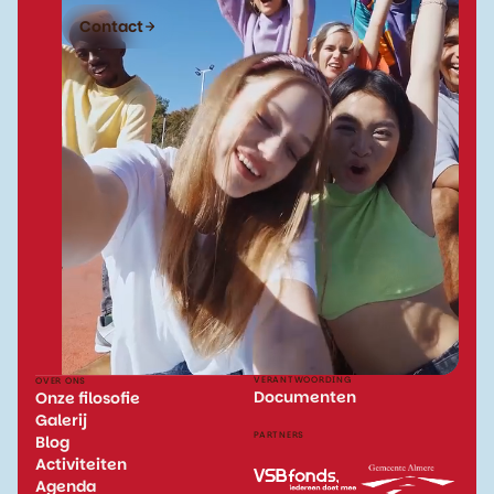
Contact
VERANTWOORDING
OVER ONS
Documenten
Onze filosofie
Galerij
PARTNERS
Blog
Activiteiten
Agenda