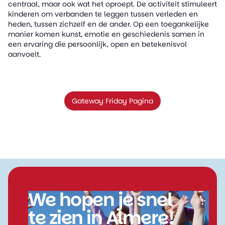
centraal, maar ook wat het oproept. De activiteit stimuleert
kinderen om verbanden te leggen tussen verleden en
heden, tussen zichzelf en de ander. Op een toegankelijke
manier komen kunst, emotie en geschiedenis samen in
een ervaring die persoonlijk, open en betekenisvol
aanvoelt.
Gateway Friday Pagina
We hopen je snel
te zien in Almere!