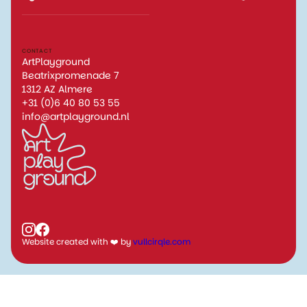
CONTACT
ArtPlayground
Beatrixpromenade 7
1312 AZ Almere
+31 (0)6 40 80 53 55
info@artplayground.nl
Website created with ❤️ by
vullcirqle.com