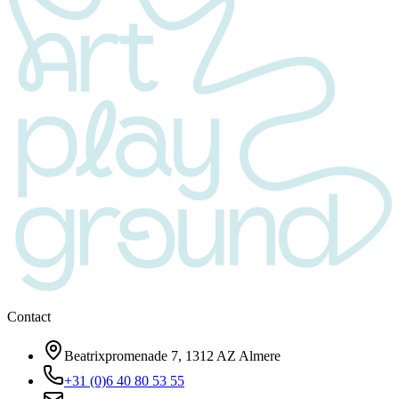
Contact
Beatrixpromenade 7, 1312 AZ Almere
+31 (0)6 40 80 53 55