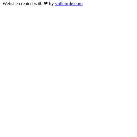
Website created with
❤
by
vullcirqle.com