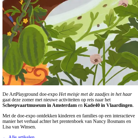
De ArtPlayground doe-expo
Het meisje met de zaadjes in het haar
gaat deze zomer met nieuwe activiteiten op reis naar het
Scheepvaartmuseum in Amsterdam
en
Kade40 in Vlaardingen
.
Met de doe-expo ontdekken kinderen en families op een interactieve
manier het verhaal achter het prentenboek van Nancy Bosmans en
Lisa van Winsen.
← Alle artikelen