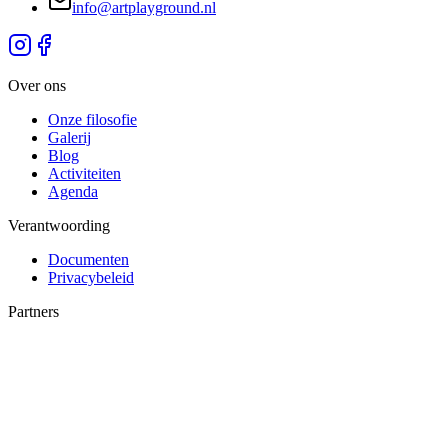
info@artplayground.nl
Over ons
Onze filosofie
Galerij
Blog
Activiteiten
Agenda
Verantwoording
Documenten
Privacybeleid
Partners